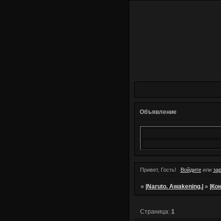
Объявление
Привет, Гость!
Войдите
или
за
»
|Naruto. Awakening.|
»
|Кон
Страница:
1