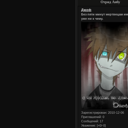
Отряд Анбу
Джеф
Без пяти минут мертвецам им
уже ни к чему.
Зарегистрирован
: 2010-12-06
Приглашений:
0
Сообщений:
17
Уважение:
[+0/-0]