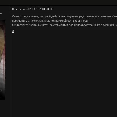
Поделиться
2010-12-07 18:53:33
я
Спецотряд селения, который действует под непосредственным влиянием Kаг
поручения, а также занимаются поимкой беглых шиноби.
Сушествует "Корень Анбу", дейтсвующий под непосредственным влиянием Д
0