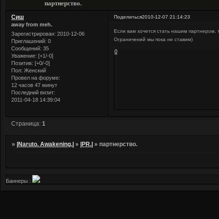
партнерство.
Сиш
Поделиться
2010-12-07 21:14:23
away from meh.
Если вам хочется стать нашим партнером, т
Зарегистрирован
: 2010-12-06
Ограничений мы пока не ставим)
Приглашений:
0
Сообщений:
35
0
Уважение:
[+1/-0]
Позитив:
[+0/-0]
Пол:
Женский
Провел на форуме:
12 часов 47 минут
Последний визит:
2011-04-18 14:39:04
Страница:
1
»
|Naruto. Awakening.|
»
|PR.|
»
партнерство.
Баннеры :